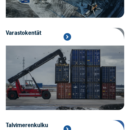
Varastokentät
Talvimerenkulku