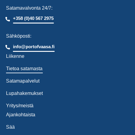
Satamavalvonta 24/7:
+358 (0)40 567 2975
Sähköposti:
info@portofvaasa.fi
Liikenne
Tietoa satamasta
Satamapalvelut
Lupahakemukset
Yritys/meistä
Ajankohtaista
Sää