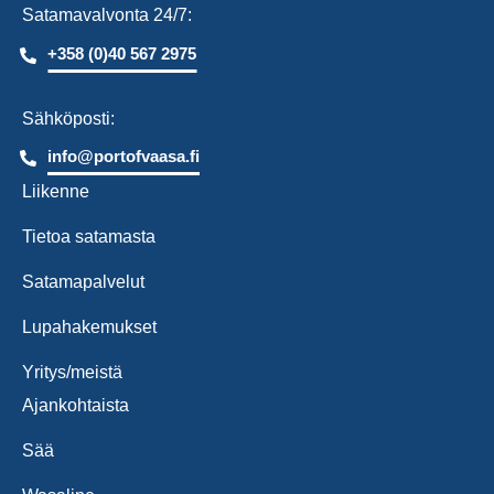
Satamavalvonta 24/7:
+358 (0)40 567 2975
Sähköposti:
info@portofvaasa.fi
Liikenne
Tietoa satamasta
Satamapalvelut
Lupahakemukset
Yritys/meistä
Ajankohtaista
Sää