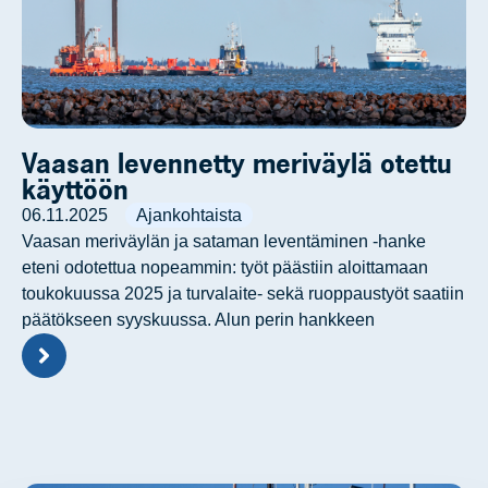
Vaasan levennetty meriväylä otettu
käyttöön
06.11.2025
Ajankohtaista
Vaasan meriväylän ja sataman leventäminen -hanke
eteni odotettua nopeammin: työt päästiin aloittamaan
toukokuussa 2025 ja turvalaite- sekä ruoppaustyöt saatiin
päätökseen syyskuussa. Alun perin hankkeen