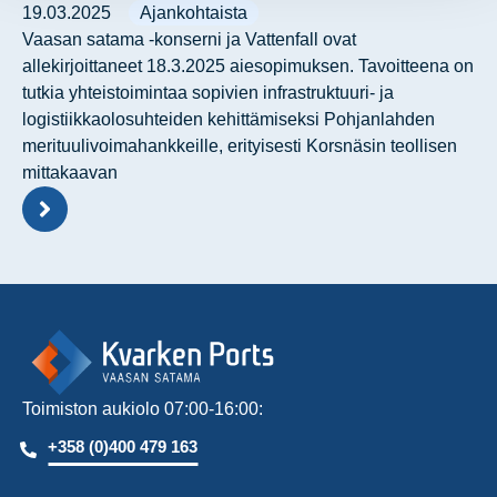
19.03.2025
Ajankohtaista
Vaasan satama -konserni ja Vattenfall ovat
allekirjoittaneet 18.3.2025 aiesopimuksen. Tavoitteena on
tutkia yhteistoimintaa sopivien infrastruktuuri- ja
logistiikkaolosuhteiden kehittämiseksi Pohjanlahden
merituulivoimahankkeille, erityisesti Korsnäsin teollisen
mittakaavan
Toimiston aukiolo 07:00-16:00:
+358 (0)400 479 163