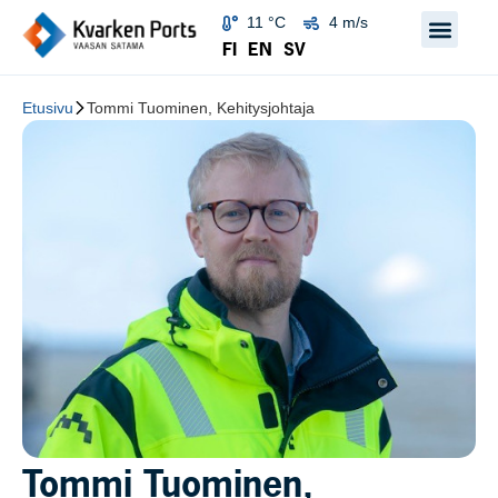
11 °C
4 m/s
FI
EN
SV
Etusivu
Tommi Tuominen, Kehitysjohtaja
Tommi Tuominen,