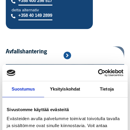
+358 400 256 517
detta alternativ
+358 40 149 2899
Avfallshantering
Suostumus
Yksityiskohdat
Tietoja
Sivustomme käyttää evästeitä
Evästeiden avulla palvelumme toimivat toivotulla tavalla
ja sisältömme ovat sinulle kiinnostavia. Voit antaa