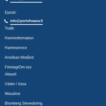
Eposti:
info@portofvaasa.fi
Trafik
Hamninformation
Hamnservice
Ansökan tillstånd
Företag/Om oss
Aktuelt
Väder i Vasa
Wasaline
Blomberg Stevedoring