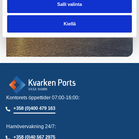
Salli valinta
Kiellä
Kontorets öppettider 07:00-16:00:
+358 (0)400 479 163
Hamövervakning 24/7:
+358 (0)40 567 2975