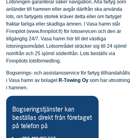
Lotsningen garanterar säker navigation. Alla fartyg som
anländer till hamnen eller avgår därifrån ska använda
lots, om fartygets storlek kräver detta eller om fartyget
fraktar farliga eller skadliga ämnen. I Vasa hamn står
Finnpilot (www.finnpilot.fi) för lotsservicen och den är
tillgänglig 24/7. Vasa hamn hör till det västliga
lotsningsområdet. Lotsområdet sträcker sig till 24 sjömil
norrifrån och 25 sjömil söderifrån. Lots beställs via
Finnpilots lotsförmedling.
Bogserings- och assistansservice för fartyg tillhandahålls
i Vasa hamn av bolaget
R-Towing Oy
som har utrustning
i hamnen.
Bogseringstjänster kan
beställas direkt från företaget
på telefon på