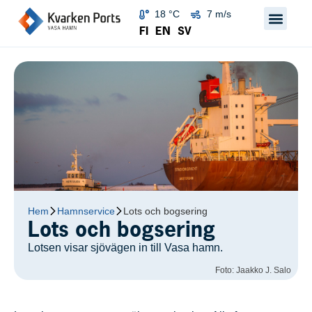
18 °C
7 m/s
FI
EN
SV
Hem
Hamnservice
Lots och bogsering
Lots och bogsering
Lotsen visar sjövägen in till Vasa hamn.
Foto: Jaakko J. Salo