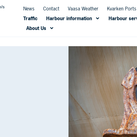
m/s
News
Contact
Vaasa Weather
Kvarken Port
Traffic
Harbour information
Harbour ser
About Us