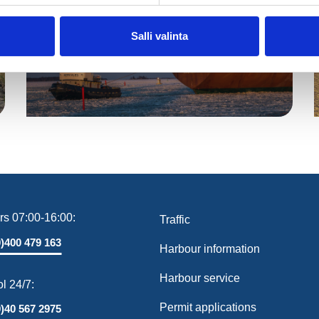
Salli valinta
rs 07:00-16:00:
Traffic
0)400 479 163
Harbour information
Harbour service
ol 24/7:
Permit applications
0)40 567 2975