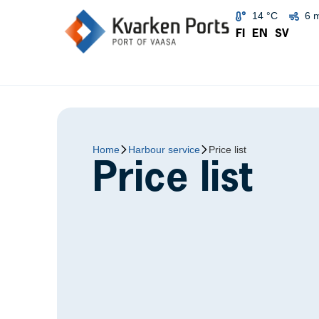
14 °C
6 
FI
EN
SV
Home
Harbour service
Price list
Price list