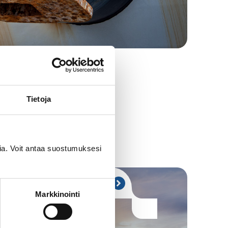
Tietoja
via. Voit antaa suostumuksesi
Fresh water
Markkinointi