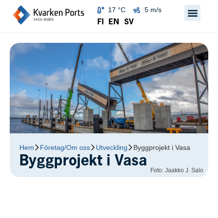
17 °C
5 m/s
FI
EN
SV
Hem
Företag/Om oss
Utveckling
Byggprojekt i Vasa
Byggprojekt i Vasa
Foto: Jaakko J. Salo