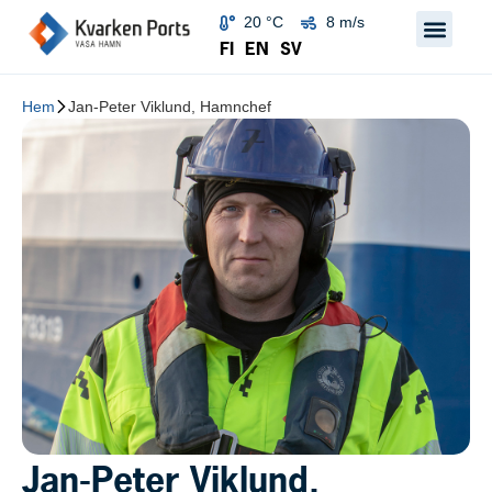
20 °C
8 m/s
FI
EN
SV
Hem
Jan-Peter Viklund, Hamnchef
Jan-Peter Viklund,