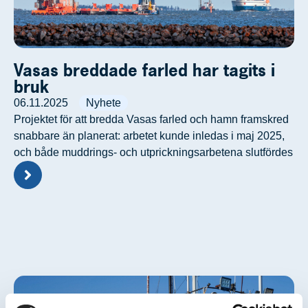
Vasas breddade farled har tagits i
bruk
06.11.2025
Nyhete
Projektet för att bredda Vasas farled och hamn framskred
snabbare än planerat: arbetet kunde inledas i maj 2025,
och både muddrings- och utprickningsarbetena slutfördes