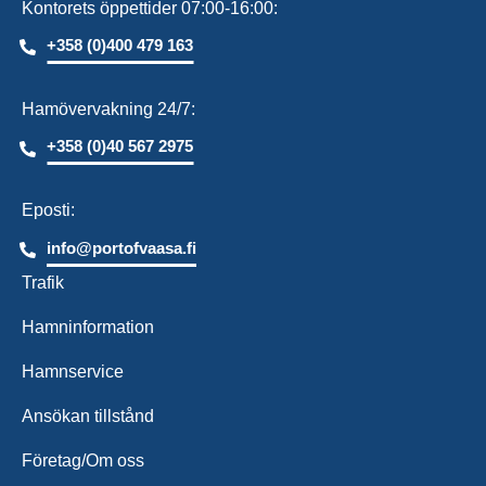
Kontorets öppettider 07:00-16:00:
+358 (0)400 479 163
Hamövervakning 24/7:
+358 (0)40 567 2975
Eposti:
info@portofvaasa.fi
Trafik
Hamninformation
Hamnservice
Ansökan tillstånd
Företag/Om oss