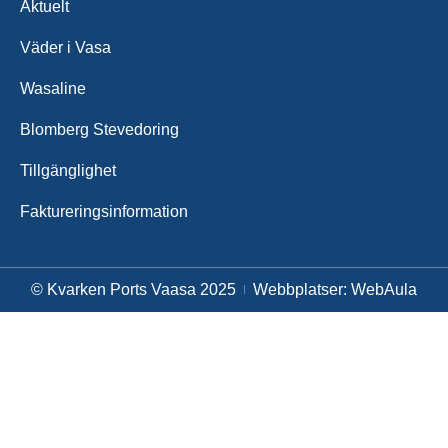
Aktuelt
Väder i Vasa
Wasaline
Blomberg Stevedoring
Tillgänglighet
Fakturerings­information
© Kvarken Ports Vaasa 2025
Webbplatser: WebAula