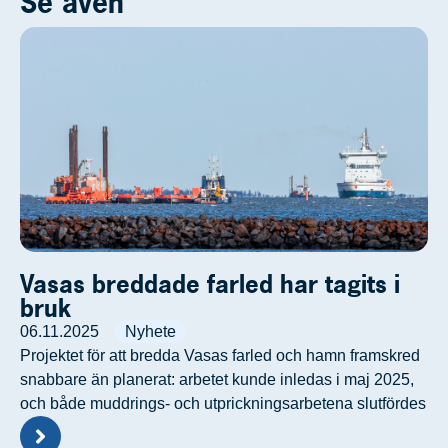
Se även
Vasas breddade farled har tagits i
bruk
06.11.2025
Nyhete
Projektet för att bredda Vasas farled och hamn framskred
snabbare än planerat: arbetet kunde inledas i maj 2025,
och både muddrings- och utprickningsarbetena slutfördes