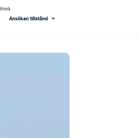
 Umeå
Ansökan tillstånd