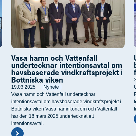
Vasa hamn och Vattenfall
undertecknar intentionsavtal om
havsbaserade vindkraftsprojekt i
Bottniska viken
19.03.2025
Nyhete
Vasa hamn och Vattenfall undertecknar
n
intentionsavtal om havsbaserade vindkraftsprojekt i
f
Bottniska viken Vasa hamnkoncern och Vattenfall
har den 18 mars 2025 undertecknat ett
intentionsavtal.