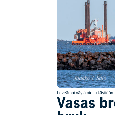
Leveämpi väylä otettu käyttöön
Vasas br