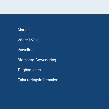
Aktuelt
Väder i Vasa
Wasaline
Blomberg Stevedoring
Tillgänglighet
Fakturerings­information