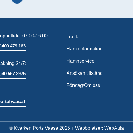
öppettider 07:00-16:00:
Trafik
0)400 479 163
Hamninformation
Hamnservice
kning 24/7:
Ansökan tillstånd
0)40 567 2975
Företag/Om oss
ortofvaasa.fi
© Kvarken Ports Vaasa 2025
Webbplatser: WebAula