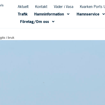
m/s
Aktuelt
Kontakt
Väder i Vasa
Kvarken Ports
Trafik
Hamninformation
Hamnservice
Företag/Om oss
its i bruk