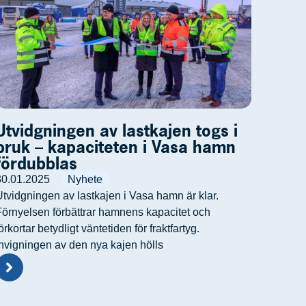
Utvidgningen av lastkajen togs i
bruk – kapaciteten i Vasa hamn
fördubblas
30.01.2025
Nyhete
Utvidgningen av lastkajen i Vasa hamn är klar.
Förnyelsen förbättrar hamnens kapacitet och
örkortar betydligt väntetiden för fraktfartyg.
Invigningen av den nya kajen hölls